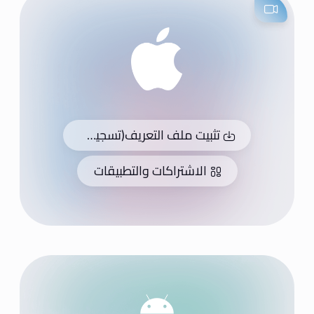
تثبيت ملف التعريف(تسجيل/تسجيل دخول)
الاشتراكات والتطبيقات