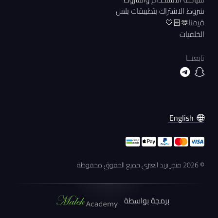
شروط الاشتراك بتطبيقات بلس
قيمنا🫶🏻🤍
الخلفيات
تابعنــا
English
©
2026 متجر يزيد العنزي
جميع الحقوق محفوظة
برمجة بواسطة