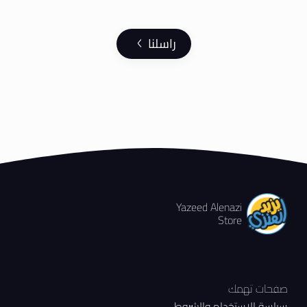
راسلنا
Yazeed Alenazi
Store
صفحات تهمك
سياسة الاستخدام والشروط